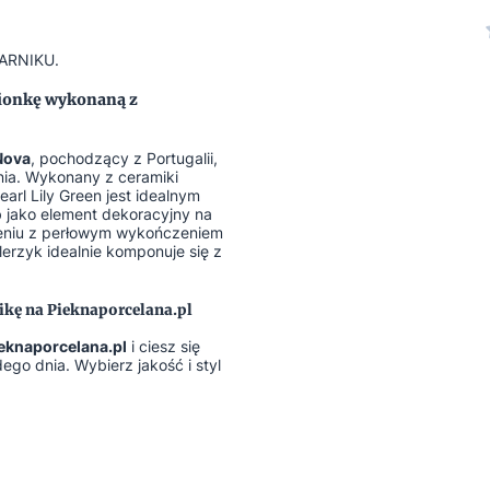
ARNIKU.
ionkę wykonaną z
Nova
, pochodzący z Portugalii,
nia. Wykonany z ceramiki
earl Lily Green jest idealnym
 jako element dekoracyjny na
ączeniu z perłowym wykończeniem
erzyk idealnie komponuje się z
ikę na Pieknaporcelana.pl
eknaporcelana.pl
i ciesz się
go dnia. Wybierz jakość i styl