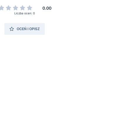
0.00
Liczba ocen: 0
OCEŃ I OPISZ