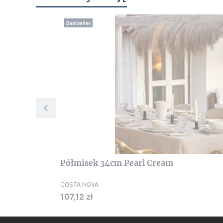
Bestseller
Półmisek 34cm Pearl Cream
COSTA NOVA
Cena
107,12 zł