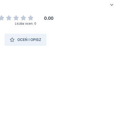
0.00
Liczba ocen: 0
OCEŃ I OPISZ