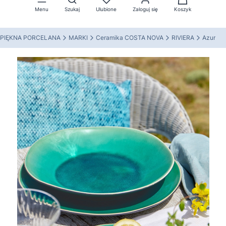
Menu
Szukaj
Ulubione
Zaloguj się
Koszyk
PIĘKNA PORCELANA
MARKI
Ceramika COSTA NOVA
RIVIERA
Azur