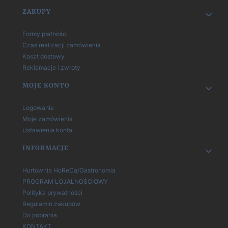
Linki w stopce
ZAKUPY
Formy płatności
Czas realizacji zamówienia
Koszt dostawy
Reklamacje i zwroty
MOJE KONTO
Logowanie
Moje zamówienia
Ustawienia konta
INFORMACJE
Hurtownia HoReCa/Gastronomia
PROGRAM LOJALNOŚCIOWY
Polityka prywatności
Regulamin zakupów
Do pobrania
KONTAKT