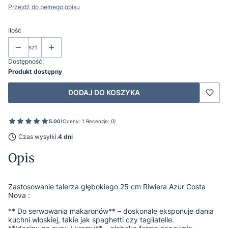
Przejdź do pełnego opisu
Ilość
szt.
Dostępność:
Produkt dostępny
DODAJ DO KOSZYKA
5.00
(Oceny: 1 Recenzje: 0)
Czas wysyłki:
4 dni
Opis
Zastosowanie talerza głębokiego 25 cm Riwiera Azur Costa
Nova :
** Do serwowania makaronów** – doskonale eksponuje dania
kuchni włoskiej, takie jak spaghetti czy tagliatelle.