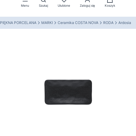
Menu
Szukaj
Ulubione
Zaloguj się
Koszyk
PIĘKNA PORCELANA
MARKI
Ceramika COSTA NOVA
RODA
Ardosia