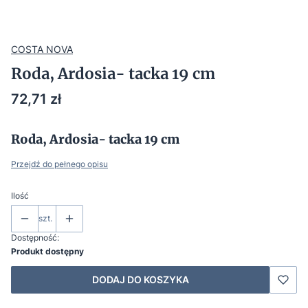
COSTA NOVA
Roda, Ardosia- tacka 19 cm
Cena
72,71 zł
Roda, Ardosia- tacka 19 cm
Przejdź do pełnego opisu
Ilość
szt.
Dostępność:
Produkt dostępny
DODAJ DO KOSZYKA