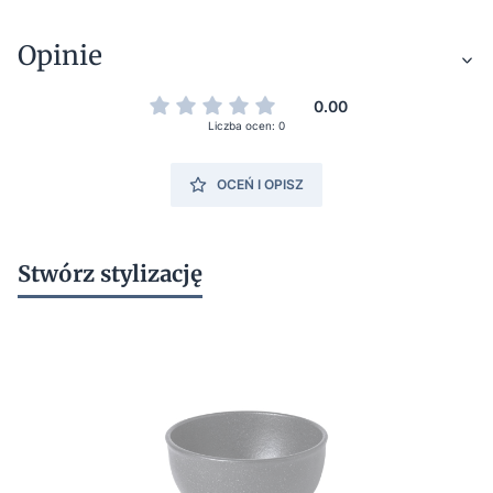
Opinie
0.00
Liczba ocen: 0
OCEŃ I OPISZ
Stwórz stylizację