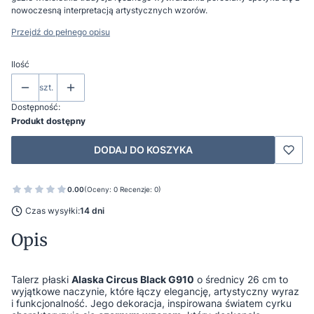
nowoczesną interpretacją artystycznych wzorów.
Przejdź do pełnego opisu
Ilość
szt.
Dostępność:
Produkt dostępny
DODAJ DO KOSZYKA
0.00
(Oceny: 0 Recenzje: 0)
Czas wysyłki:
14 dni
Opis
Talerz płaski
Alaska Circus Black G910
o średnicy 26 cm to
wyjątkowe naczynie, które łączy elegancję, artystyczny wyraz
i funkcjonalność. Jego dekoracja, inspirowana światem cyrku