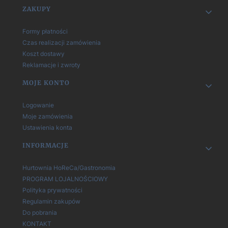
Linki w stopce
ZAKUPY
Formy płatności
Czas realizacji zamówienia
Koszt dostawy
Reklamacje i zwroty
MOJE KONTO
Logowanie
Moje zamówienia
Ustawienia konta
INFORMACJE
Hurtownia HoReCa/Gastronomia
PROGRAM LOJALNOŚCIOWY
Polityka prywatności
Regulamin zakupów
Do pobrania
KONTAKT