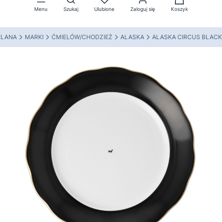
Menu
Szukaj
Ulubione
Zaloguj się
Koszyk
ELANA
MARKI
ĆMIELÓW/CHODZIEŻ
ALASKA
ALASKA CIRCUS BLACK