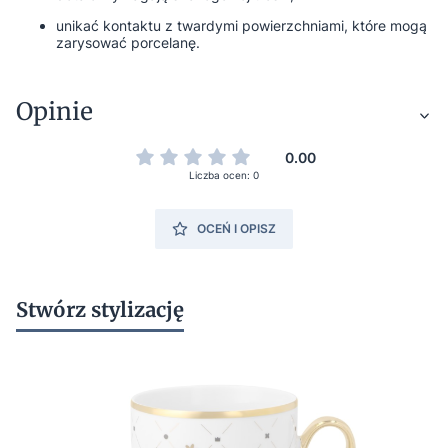
unikać kontaktu z twardymi powierzchniami, które mogą
zarysować porcelanę.
Opinie
0.00
Liczba ocen: 0
OCEŃ I OPISZ
Stwórz stylizację