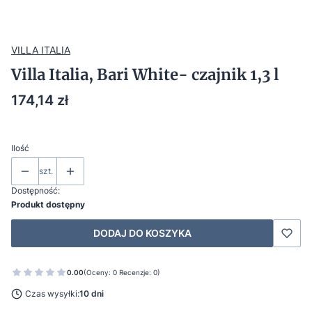
VILLA ITALIA
Villa Italia, Bari White- czajnik 1,3 l
Cena
174,14 zł
Ilość
szt.
Dostępność:
Produkt dostępny
DODAJ DO KOSZYKA
0.00
(Oceny: 0 Recenzje: 0)
Czas wysyłki:
10 dni