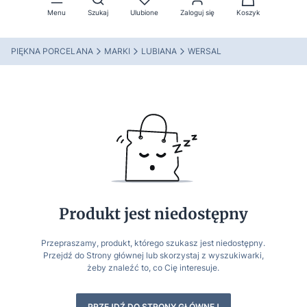
Menu
Szukaj
Ulubione
Zaloguj się
Koszyk
PIĘKNA PORCELANA
MARKI
LUBIANA
WERSAL
Produkt jest niedostępny
Przepraszamy, produkt, którego szukasz jest niedostępny.
Przejdź do Strony głównej lub skorzystaj z wyszukiwarki,
żeby znaleźć to, co Cię interesuje.
PRZEJDŹ DO STRONY GŁÓWNEJ