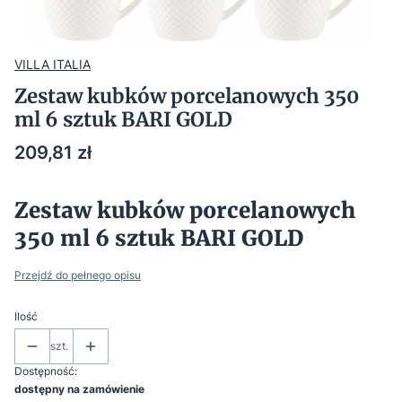
VILLA ITALIA
Zestaw kubków porcelanowych 350
ml 6 sztuk BARI GOLD
Cena
209,81 zł
Zestaw kubków porcelanowych
350 ml 6 sztuk BARI GOLD
Przejdź do pełnego opisu
Ilość
szt.
Dostępność:
dostępny na zamówienie