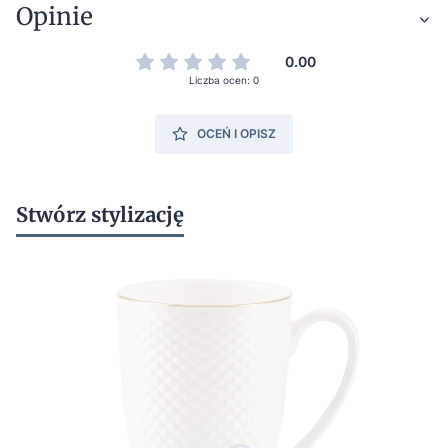
Opinie
0.00
Liczba ocen: 0
OCEŃ I OPISZ
Stwórz stylizację