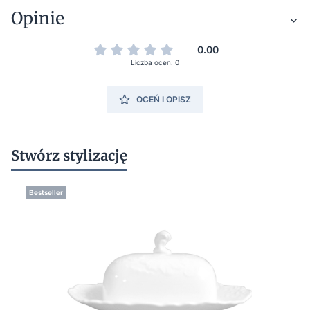
Opinie
0.00
Liczba ocen: 0
OCEŃ I OPISZ
Stwórz stylizację
Bestseller