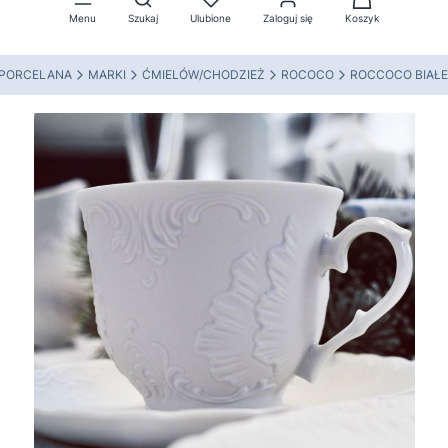
Menu
Szukaj
Ulubione
Zaloguj się
Koszyk
 PORCELANA
MARKI
ĆMIELÓW/CHODZIEŻ
ROCOCO
ROCCOCO BIAŁE