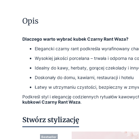
Opis
Dlaczego warto wybrać kubek Czarny Rant Waza?
Elegancki czarny rant podkreśla wyrafinowany char
Wysokiej jakości porcelana – trwała i odporna na 
Idealny do kawy, herbaty, gorącej czekolady i inn
Doskonały do domu, kawiarni, restauracji i hotelu
Łatwy w utrzymaniu czystości, bezpieczny w zmy
Podkreśl styl i elegancję codziennych rytuałów kawowych
kubkowi Czarny Rant Waza
.
Stwórz stylizację
Bestseller