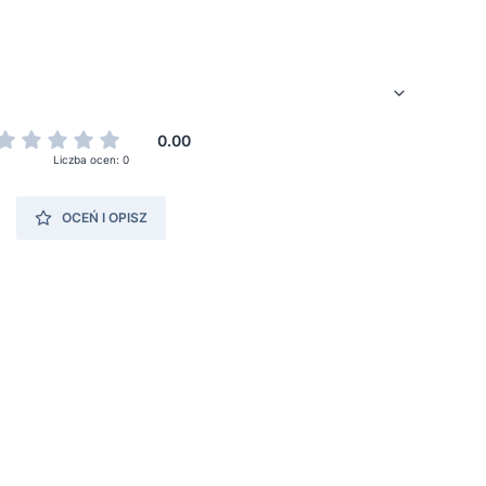
0.00
Liczba ocen: 0
OCEŃ I OPISZ