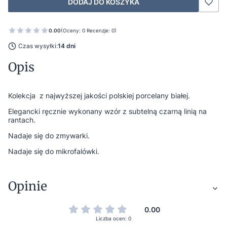
DODAJ DO KOSZYKA
0.00
(Oceny: 0 Recenzje: 0)
Czas wysyłki:
14 dni
Opis
Kolekcja z najwyższej jakości polskiej porcelany białej.
Elegancki ręcznie wykonany wzór z subtelną czarną linią na
rantach.
Nadaje się do zmywarki.
Nadaje się do mikrofalówki.
Opinie
0.00
Liczba ocen: 0