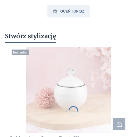
OCEŃ I OPISZ
Stwórz stylizację
Bestseller