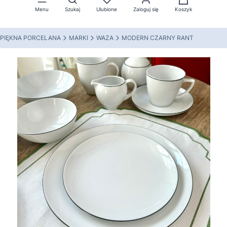
Menu
Szukaj
Ulubione
Zaloguj się
Koszyk
PIĘKNA PORCELANA
MARKI
WAZA
MODERN CZARNY RANT