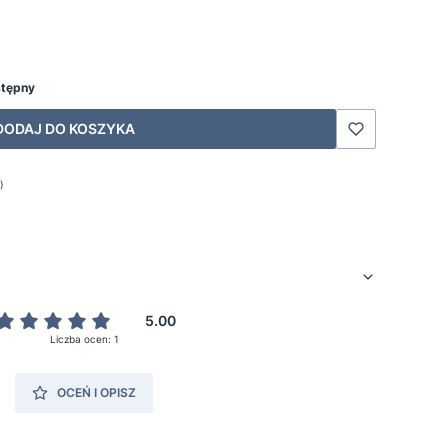
stępny
DODAJ DO KOSZYKA
)
5.00
Liczba ocen: 1
OCEŃ I OPISZ