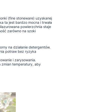
nki (fine stoneware) uzyskanej
a ta jest bardzo mocna i trwała
lazurowana powierzchnia staje
ność zarówno na szoki
rny na działanie detergentów.
nia potraw bez ryzyka
owanie i zarysowania.
h zmian temperatury, aby