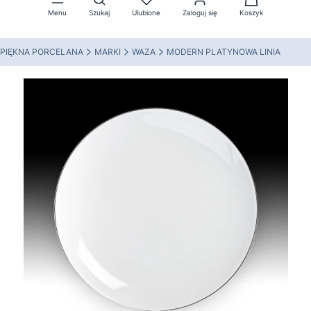
Menu
Szukaj
Ulubione
Zaloguj się
Koszyk
PIĘKNA PORCELANA
MARKI
WAZA
MODERN PLATYNOWA LINIA