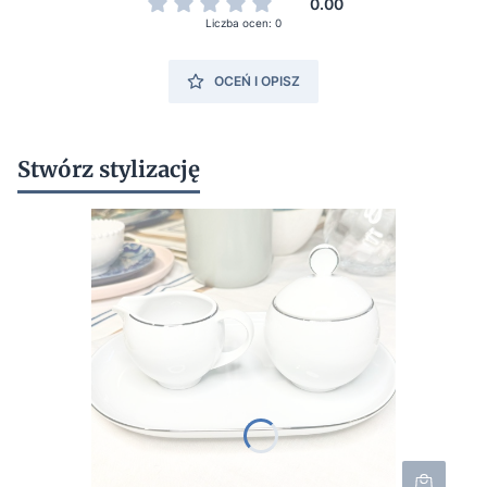
0.00
Liczba ocen: 0
OCEŃ I OPISZ
Stwórz stylizację