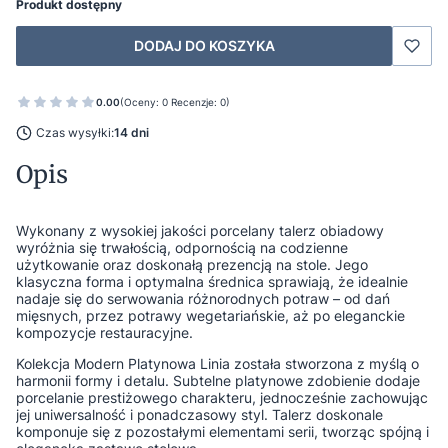
Produkt dostępny
DODAJ DO KOSZYKA
0.00
(Oceny: 0 Recenzje: 0)
Czas wysyłki:
14 dni
Opis
Wykonany z wysokiej jakości porcelany talerz obiadowy
wyróżnia się trwałością, odpornością na codzienne
użytkowanie oraz doskonałą prezencją na stole. Jego
klasyczna forma i optymalna średnica sprawiają, że idealnie
nadaje się do serwowania różnorodnych potraw – od dań
mięsnych, przez potrawy wegetariańskie, aż po eleganckie
kompozycje restauracyjne.
Kolekcja Modern Platynowa Linia została stworzona z myślą o
harmonii formy i detalu. Subtelne platynowe zdobienie dodaje
porcelanie prestiżowego charakteru, jednocześnie zachowując
jej uniwersalność i ponadczasowy styl. Talerz doskonale
komponuje się z pozostałymi elementami serii, tworząc spójną i