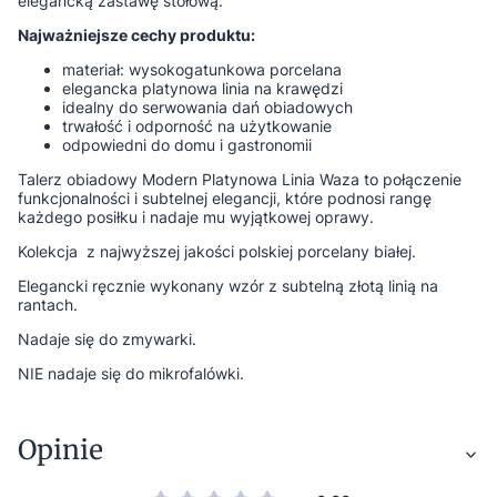
elegancką zastawę stołową.
Najważniejsze cechy produktu:
materiał: wysokogatunkowa porcelana
elegancka platynowa linia na krawędzi
idealny do serwowania dań obiadowych
trwałość i odporność na użytkowanie
odpowiedni do domu i gastronomii
Talerz obiadowy Modern Platynowa Linia Waza to połączenie
funkcjonalności i subtelnej elegancji, które podnosi rangę
każdego posiłku i nadaje mu wyjątkowej oprawy.
Kolekcja z najwyższej jakości polskiej porcelany białej.
Elegancki ręcznie wykonany wzór z subtelną złotą linią na
rantach.
Nadaje się do zmywarki.
NIE nadaje się do mikrofalówki.
Opinie