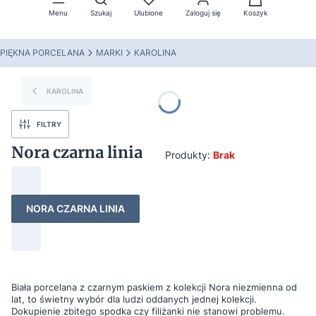
Menu
Szukaj
Ulubione
Zaloguj się
Koszyk
PIĘKNA PORCELANA
MARKI
KAROLINA
KAROLINA
FILTRY
Nora czarna linia
Produkty:
Brak
NORA CZARNA LINIA
Biała porcelana z czarnym paskiem z kolekcji Nora niezmienna od
lat, to świetny wybór dla ludzi oddanych jednej kolekcji.
Dokupienie zbitego spodka czy filiżanki nie stanowi problemu.