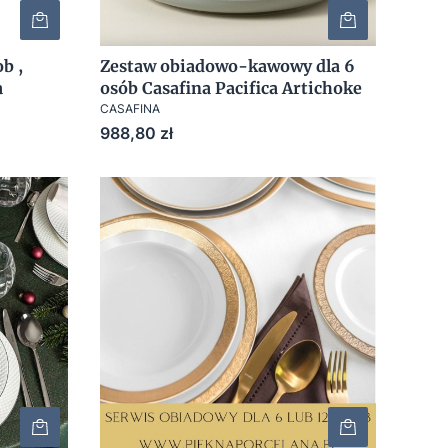
b ,
Zestaw obiadowo-kawowy dla 6
a
osób Casafina Pacifica Artichoke
CASAFINA
Cena
988,80 zł