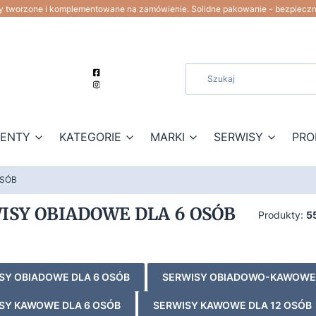
ty tworzone i komplementowane na zamówienie. Solidne pakowanie - bezpiecz
ZENTY
KATEGORIE
MARKI
SERWISY
PRO
OSÓB
ISY OBIADOWE DLA 6 OSÓB
Produkty:
5
SY OBIADOWE DLA 6 OSÓB
SERWISY OBIADOWO-KAWOWE
SY KAWOWE DLA 6 OSÓB
SERWISY KAWOWE DLA 12 OSÓB